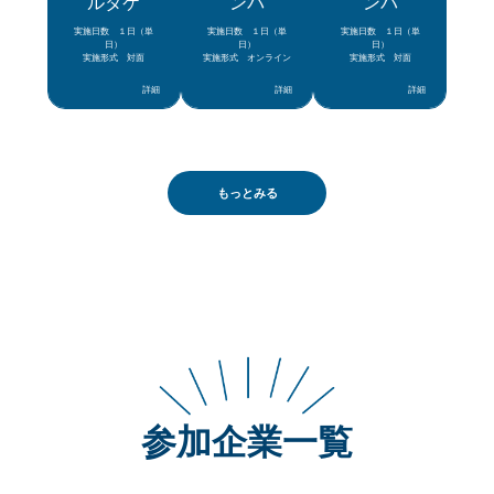
ルタケ
ンバ
ンバ
実施日数 １日（単
実施日数 １日（単
実施日数 １日（単
日）
日）
日）
実施形式 対面
実施形式 オンライン
実施形式 対面
詳細
詳細
詳細
もっとみる
参加企業一覧