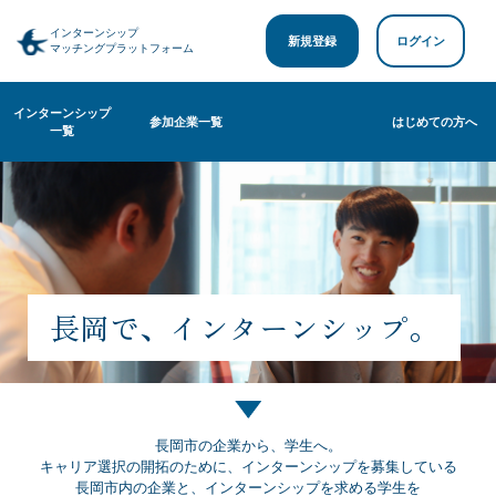
インターンシップ
新規登録
ログイン
マッチングプラットフォーム
インターンシップ
参加企業一覧
はじめての方へ
一覧
長岡で、インターンシップ。
長岡市の企業から、学生へ。
キャリア選択の開拓のために、インターンシップを募集している
長岡市内の企業と、インターンシップを求める学生を