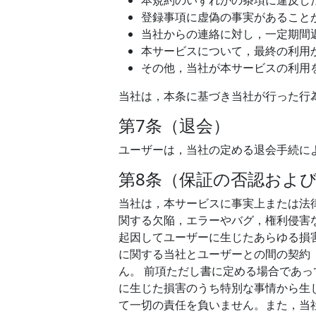
本規約のいずれかの条項に違反し
登録事項に虚偽の事実があること
当社からの連絡に対し，一定期間
本サービスについて，最終の利用
その他，当社が本サービスの利用
当社は，本条に基づき当社が行った行
第7条（退会）
ユーザーは，当社の定める退会手続に
第8条（保証の否認およ
当社は，本サービスに事実上または法
関する欠陥，エラーやバグ，権利侵害
起因してユーザーに生じたあらゆる損
に関する当社とユーザーとの間の契約
ん。 前項ただし書に定める場合であ
に生じた損害のうち特別な事情から生
て一切の責任を負いません。また，当