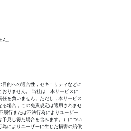
せん。
の目的への適合性，セキュリティなどに
おりません。 当社は，本サービスに
責任を負いません。ただし，本サービス
なる場合，この免責規定は適用されませ
不履行または不法行為によりユーザー
は予見し得た場合を含みます。）につい
行為によりユーザーに生じた損害の賠償