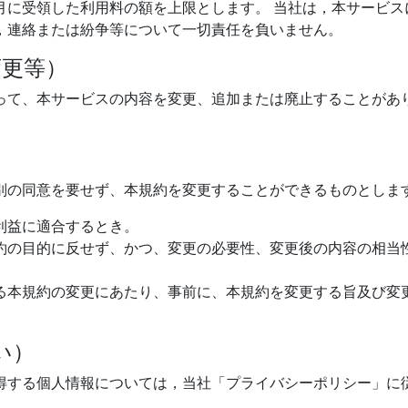
月に受領した利用料の額を上限とします。 当社は，本サービス
，連絡または紛争等について一切責任を負いません。
変更等）
って、本サービスの内容を変更、追加または廃止することがあ
）
別の同意を要せず、本規約を変更することができるものとしま
利益に適合するとき。
約の目的に反せず、かつ、変更の必要性、変更後の内容の相当
る本規約の変更にあたり、事前に、本規約を変更する旨及び変
い）
得する個人情報については，当社「プライバシーポリシー」に