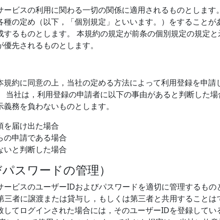
サービスの利用に関わる一切の関係に適用されるものとします。
各種の定め（以下，「個別規定」といいます。）をすることが
成するものとします。 本規約の規定が前条の個別規定の規定と
が優先されるものとします。
本規約に同意の上，当社の定める方法によって利用登録を申請
。 当社は，利用登録の申請者に以下の事由があると判断した場
示義務を負わないものとします。
項を届け出た場合
らの申請である場合
ないと判断した場合
びパスワードの管理）
サービスのユーザーIDおよびパスワードを適切に管理するもの
第三者に譲渡または貸与し，もしくは第三者と共用することは
致してログインされた場合には，そのユーザーIDを登録してい