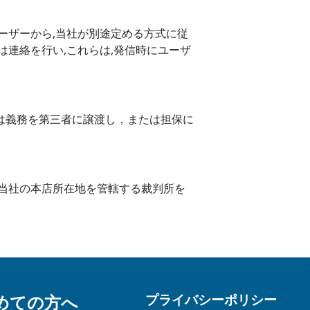
ーザーから,当社が別途定める方式に従
連絡を行い,これらは,発信時にユーザ
は義務を第三者に譲渡し，または担保に
当社の本店所在地を管轄する裁判所を
プライバシーポリシー
めての方へ