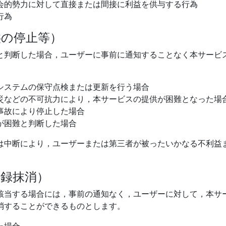
会的勢力に対して直接または間接に利益を供与する行為
行為
供の停止等）
と判断した場合，ユーザーに事前に通知することなく本サービ
システムの保守点検または更新を行う場合
災などの不可抗力により，本サービスの提供が困難となった場
事故により停止した場合
が困難と判断した場合
は中断により，ユーザーまたは第三者が被ったいかなる不利益
登録抹消）
該当する場合には，事前の通知なく，ユーザーに対して，本サ
消することができるものとします。