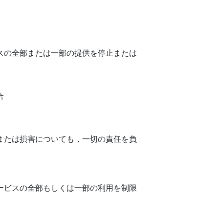
スの全部または一部の提供を停止または
合
または損害についても，一切の責任を負
ービスの全部もしくは一部の利用を制限