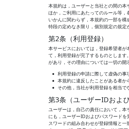
本規約は，ユーザーと当社との間の本
ほか，ご利用にあたってのルール等，
いかんに関わらず，本規約の一部を構
特段の定めなき限り，個別規定の規定
第2条（利用登録）
本サービスにおいては，登録希望者が
て，利用登録が完了するものとします
があり，その理由については一切の開
利用登録の申請に際して虚偽の事
本規約に違反したことがある者か
その他，当社が利用登録を相当で
第3条（ユーザーIDおよ
ユーザーは，自己の責任において，本
にも，ユーザーIDおよびパスワードを
スワードの組み合わせが登録情報と一