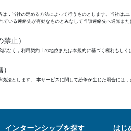
）
絡は，当社の定める方法によって行うものとします。当社は,ユ
れている連絡先が有効なものとみなして当該連絡先へ通知または
の禁止）
承諾なく，利用契約上の地位または本規約に基づく権利もしく
轄）
準拠法とします。 本サービスに関して紛争が生じた場合には，
インターンシップを探す
はじ