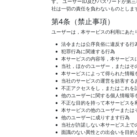
す。 ユーザーID及びパスワードが
社は一切の責任を負わないものとしま
第4条（禁止事項）
ユーザーは，本サービスの利用にあた
法令または公序良俗に違反する行
犯罪行為に関連する行為
本サービスの内容等，本サービス
当社，ほかのユーザー，またはそ
本サービスによって得られた情報
当社のサービスの運営を妨害する
不正アクセスをし，またはこれを
他のユーザーに関する個人情報等
不正な目的を持って本サービスを
本サービスの他のユーザーまたは
他のユーザーに成りすます行為
当社が許諾しない本サービス上で
面識のない異性との出会いを目的