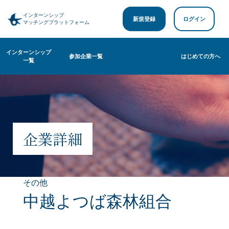
インターンシップ
新規登録
ログイン
マッチングプラットフォーム
インターンシップ
参加企業一覧
はじめての方へ
一覧
企業詳細
その他
中越よつば森林組合