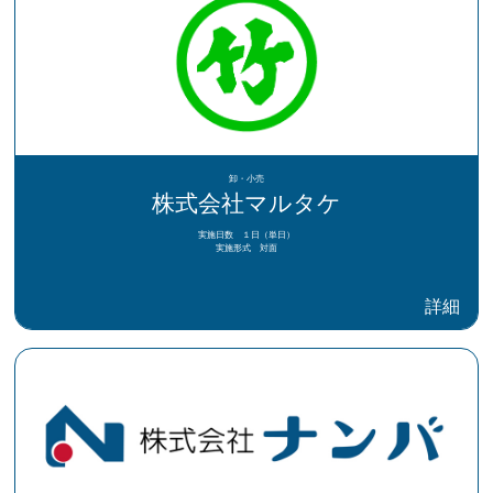
卸・小売
株式会社マルタケ
実施日数 １日（単日）
実施形式 対面
詳細