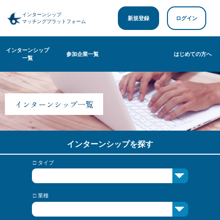
インターンシップ
新規登録
ログイン
マッチングプラットフォーム
インターンシップ
参加企業一覧
はじめての方へ
一覧
インターンシップ一覧
インターンシップを探す
□ タイプ
□ 業種