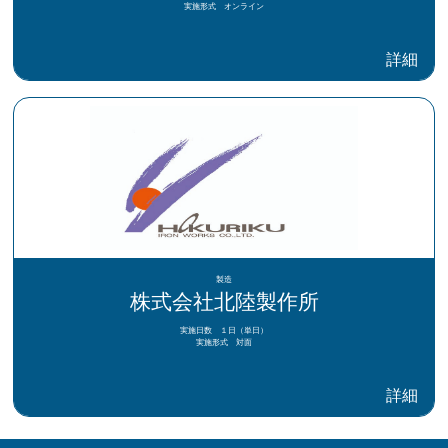
実施形式 オンライン
詳細
製造
株式会社北陸製作所
実施日数 １日（単日）
実施形式 対面
詳細