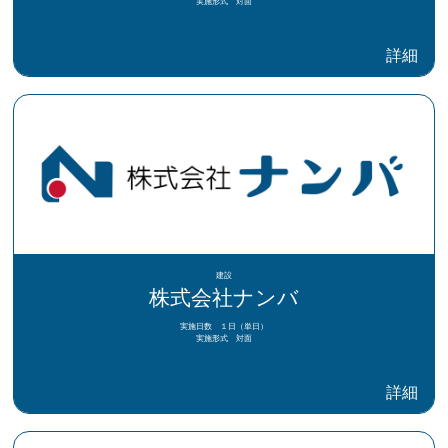
実施形式 対面
詳細
建設
株式会社ナンバ
実施日数 １日（単日）
実施形式 対面
詳細